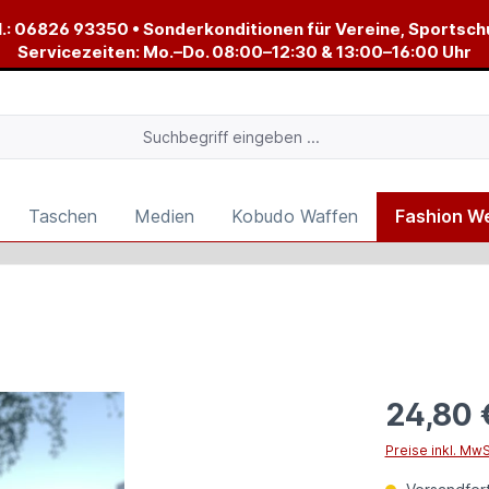
.:
06826 93350
• Sonderkonditionen für Vereine, Sportsch
Servicezeiten: Mo.–Do. 08:00–12:30 & 13:00–16:00 Uhr
Taschen
Medien
Kobudo Waffen
Fashion W
24,80 
Preise inkl. Mw