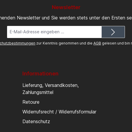
Newsletter
inenden Newsletter und Sie werden stets unter den Ersten s
E-
Mail-
Adresse*
chutzbestimmungen
zur Kenntnis genommen und die
AGB
gelesen und bin m
Informationen
Lieferung, Versandkosten,
Zahlungsmittel
Retoure
Widerrufsrecht / Widerrufsformular
Datenschutz