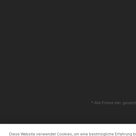
* Alle Preise inkl. geset
Diese Website verwendet Cookies, um eine bestmögliche Erfahrung b