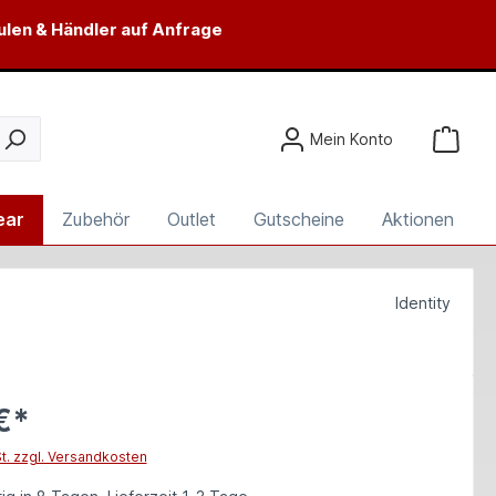
ulen & Händler auf Anfrage
Mein Konto
ear
Zubehör
Outlet
Gutscheine
Aktionen
Identity
€*
St. zzgl. Versandkosten