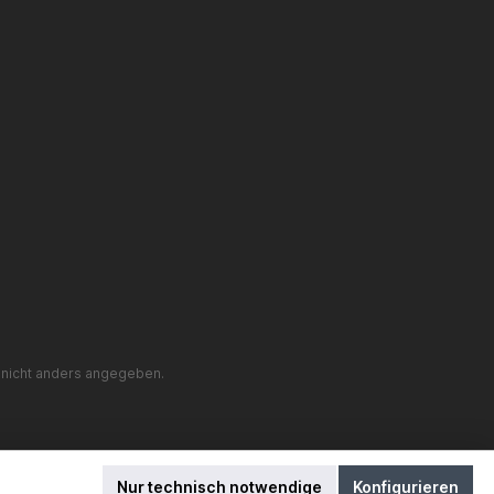
nicht anders angegeben.
Nur technisch notwendige
Konfigurieren