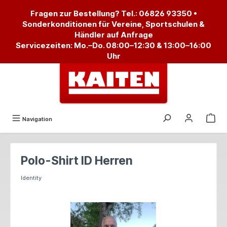
alt springen
Fragen zur Bestellung? Tel.:
06826 93350
•
Sonderkonditionen für Vereine, Sportschulen &
Händler auf Anfrage
Servicezeiten: Mo.–Do. 08:00–12:30 & 13:00–16:00
Uhr
Navigation
Polo-Shirt ID Herren
Identity
Bildergalerie überspringen