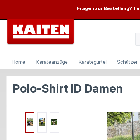
springen
Zur Hauptnavigation springen
Fragen zur Bestellung? Tel
Home
Karateanzüge
Karategürtel
Schützer
Polo-Shirt ID Damen
Bildergalerie überspringen