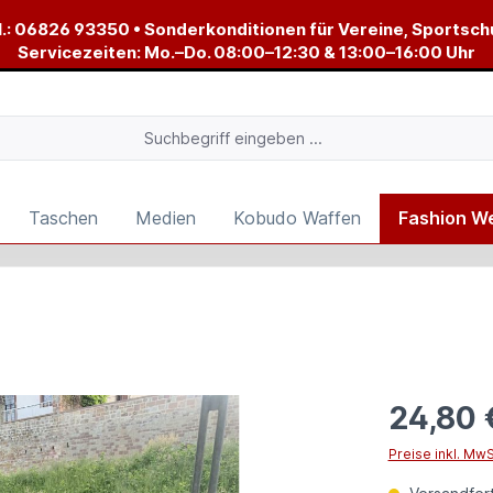
.:
06826 93350
• Sonderkonditionen für Vereine, Sportsch
Servicezeiten: Mo.–Do. 08:00–12:30 & 13:00–16:00 Uhr
Taschen
Medien
Kobudo Waffen
Fashion W
24,80 
Preise inkl. Mw