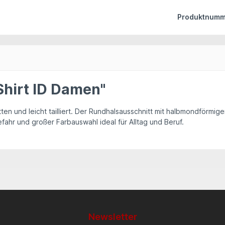
Produktnumm
Shirt ID Damen"
tten und leicht tailliert. Der Rundhalsausschnitt mit halbmondförmi
ahr und großer Farbauswahl ideal für Alltag und Beruf.
Newsletter