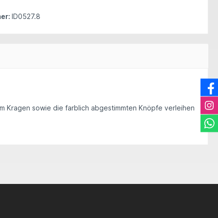
er:
ID0527.8
gem Kragen sowie die farblich abgestimmten Knöpfe verleihen