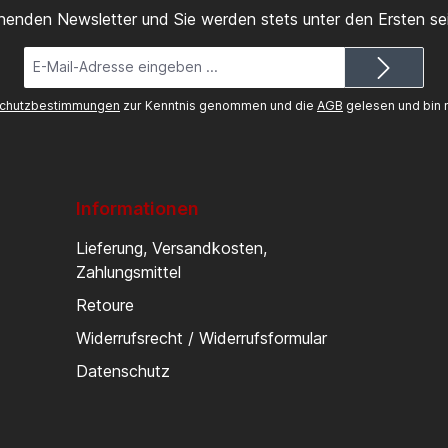
inenden Newsletter und Sie werden stets unter den Ersten s
E-
Mail-
Adresse*
chutzbestimmungen
zur Kenntnis genommen und die
AGB
gelesen und bin m
Informationen
Lieferung, Versandkosten,
Zahlungsmittel
Retoure
Widerrufsrecht / Widerrufsformular
Datenschutz