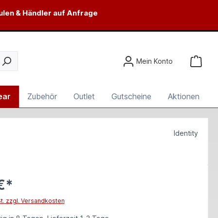
ulen & Händler auf Anfrage
Mein Konto
ear
Zubehör
Outlet
Gutscheine
Aktionen
Identity
€*
St. zzgl. Versandkosten