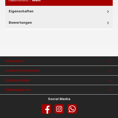
halbmondfö…
Mehr
Eigenschaften
Bewertungen
Newsletter
Unser Unternehmen
Informationen
Zahlungsarten
Social Media
Facebook
Instagram
WhatsApp