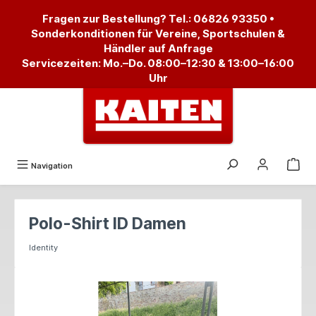
alt springen
Fragen zur Bestellung? Tel.:
06826 93350
•
Sonderkonditionen für Vereine, Sportschulen &
Händler auf Anfrage
Servicezeiten: Mo.–Do. 08:00–12:30 & 13:00–16:00
Uhr
Navigation
Polo-Shirt ID Damen
Identity
Bildergalerie überspringen