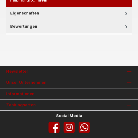
halbmondfö…
Mehr
Eigenschaften
Bewertungen
Newsletter
Unser Unternehmen
Informationen
Zahlungsarten
Social Media
Facebook
Instagram
WhatsApp