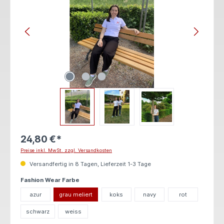
24,80 €*
Preise inkl. MwSt. zzgl. Versandkosten
Versandfertig in 8 Tagen, Lieferzeit 1-3 Tage
auswählen
Fashion Wear Farbe
azur
grau meliert
koks
navy
rot
schwarz
weiss