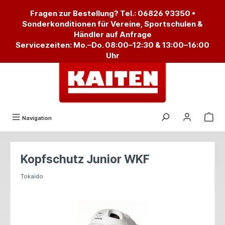
alt springen
Fragen zur Bestellung? Tel.:
06826 93350
•
Sonderkonditionen für Vereine, Sportschulen &
Händler auf Anfrage
Servicezeiten: Mo.–Do. 08:00–12:30 & 13:00–16:00
Uhr
Navigation
Kopfschutz Junior WKF
Tokaido
Bildergalerie überspringen