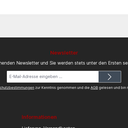
Newsletter
inenden Newsletter und Sie werden stets unter den Ersten s
E-
Mail-
Adresse*
chutzbestimmungen
zur Kenntnis genommen und die
AGB
gelesen und bin m
Informationen