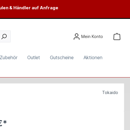
ulen & Händler auf Anfrage
Mein Konto
Zubehör
Outlet
Gutscheine
Aktionen
Tokaido
€*