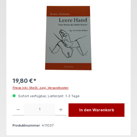
Bildergalerie überspringen
19,80 €*
Preise inkl. MwSt. zzgl. Versandkosten
Sofort verfügbar, Lieferzeit: 1-3 Tage
Produkt Anzahl: Gib den gewünschten Wert ein oder benutze die Schaltflächen um die 
In den Warenkorb
Produktnummer:
411037