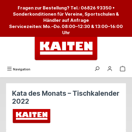
alt springen
Fragen zur Bestellung? Tel.:
06826 93350
•
Sonderkonditionen für Vereine, Sportschulen &
Händler auf Anfrage
Servicezeiten: Mo.–Do. 08:00–12:30 & 13:00–16:00
Uhr
Navigation
Kata des Monats – Tischkalender
2022