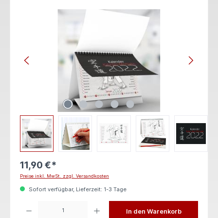
Bildergalerie überspringen
11,90 €*
Preise inkl. MwSt. zzgl. Versandkosten
Sofort verfügbar, Lieferzeit: 1-3 Tage
Produkt Anzahl: Gib den gewünschten Wert ein oder benutze die Schaltflächen um die 
In den Warenkorb