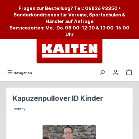
alt springen
Fragen zur Bestellung? Tel.:
06826 93350
•
Sonderkonditionen für Vereine, Sportschulen &
Händler auf Anfrage
Servicezeiten: Mo.–Do. 08:00–12:30 & 13:00–16:00
Uhr
Navigation
Kapuzenpullover ID Kinder
Identity
Bildergalerie überspringen