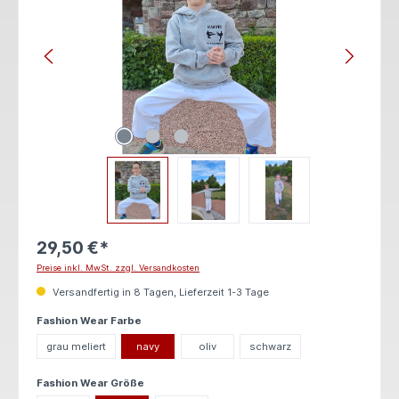
29,50 €*
Preise inkl. MwSt. zzgl. Versandkosten
Versandfertig in 8 Tagen, Lieferzeit 1-3 Tage
auswählen
Fashion Wear Farbe
grau meliert
navy
oliv
schwarz
auswählen
Fashion Wear Größe