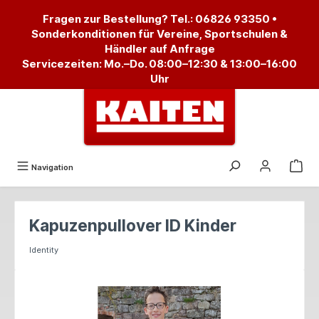
alt springen
Fragen zur Bestellung? Tel.:
06826 93350
•
Sonderkonditionen für Vereine, Sportschulen &
Händler auf Anfrage
Servicezeiten: Mo.–Do. 08:00–12:30 & 13:00–16:00
Uhr
Navigation
Kapuzenpullover ID Kinder
Identity
Bildergalerie überspringen