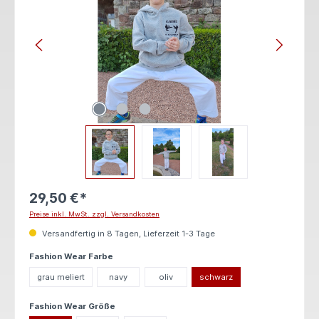
29,50 €*
Preise inkl. MwSt. zzgl. Versandkosten
Versandfertig in 8 Tagen, Lieferzeit 1-3 Tage
auswählen
Fashion Wear Farbe
grau meliert
navy
oliv
schwarz
auswählen
Fashion Wear Größe