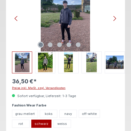
36,50 €*
Preise inkl. MwSt. zzgl. Versandkosten
Sofort verfügbar, Lieferzeit: 1-3 Tage
auswählen
Fashion Wear Farbe
grau meliert
koks
navy
off-white
rot
schwarz
weiss