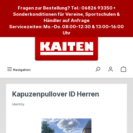
alt springen
Fragen zur Bestellung? Tel.:
06826 93350
•
Sonderkonditionen für Vereine, Sportschulen &
Händler auf Anfrage
Servicezeiten: Mo.–Do. 08:00–12:30 & 13:00–16:00
Uhr
Navigation
Kapuzenpullover ID Herren
Identity
Bildergalerie überspringen