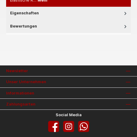
Elastische R…
Mehr
Eigenschaften
Bewertungen
Newsletter
Unser Unternehmen
Informationen
Zahlungsarten
Social Media
Facebook
Instagram
WhatsApp