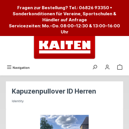
alt springen
Fragen zur Bestellung? Tel.:
06826 93350
•
Sonderkonditionen für Vereine, Sportschulen &
Händler auf Anfrage
Servicezeiten: Mo.–Do. 08:00–12:30 & 13:00–16:00
Uhr
Navigation
Kapuzenpullover ID Herren
Identity
Bildergalerie überspringen