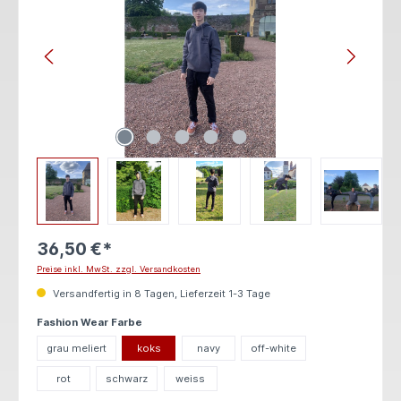
36,50 €*
Preise inkl. MwSt. zzgl. Versandkosten
Versandfertig in 8 Tagen, Lieferzeit 1-3 Tage
auswählen
Fashion Wear Farbe
grau meliert
koks
navy
off-white
rot
schwarz
weiss