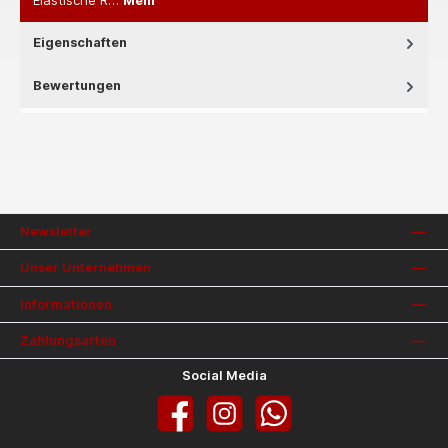
Elastische R…
Mehr
Eigenschaften
Bewertungen
Newsletter
Unser Unternehmen
Informationen
Zahlungsarten
Social Media
Facebook
Instagram
WhatsApp