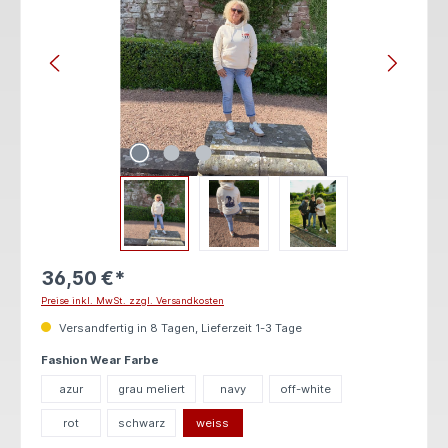
36,50 €*
Preise inkl. MwSt. zzgl. Versandkosten
Versandfertig in 8 Tagen, Lieferzeit 1-3 Tage
auswählen
Fashion Wear Farbe
azur
grau meliert
navy
off-white
rot
schwarz
weiss