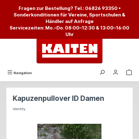
alt springen
Fragen zur Bestellung? Tel.:
06826 93350
•
Sonderkonditionen für Vereine, Sportschulen &
Händler auf Anfrage
Servicezeiten: Mo.–Do. 08:00–12:30 & 13:00–16:00
Uhr
Navigation
Kapuzenpullover ID Damen
Identity
Bildergalerie überspringen