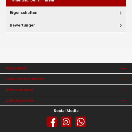
Taillierung. Der h…
Mehr
Eigenschaften
Bewertungen
Newsletter
Unser Unternehmen
Informationen
Zahlungsarten
Social Media
Facebook
Instagram
WhatsApp