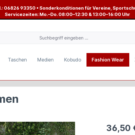
.:
06826 93350
• Sonderkonditionen für Vereine, Sportsch
Servicezeiten: Mo.–Do. 08:00–12:30 & 13:00–16:00 Uhr
Taschen
Medien
Kobudo
Fashion Wear
amen
36,50 