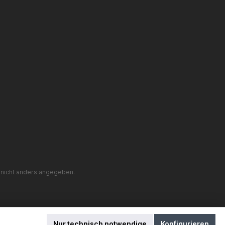
nicht anders angegeben.
Nur technisch notwendige
Konfigurieren