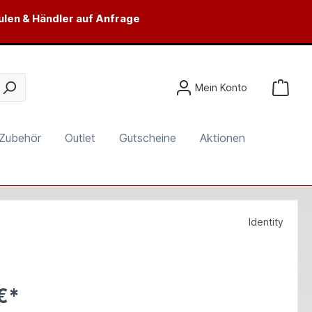
ulen & Händler auf Anfrage
Mein Konto
Zubehör
Outlet
Gutscheine
Aktionen
Identity
€*