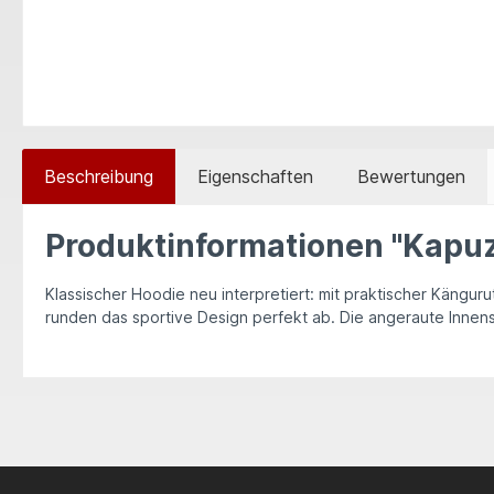
Beschreibung
Eigenschaften
Bewertungen
Produktinformationen "Kapu
Klassischer Hoodie neu interpretiert: mit praktischer Kängu
runden das sportive Design perfekt ab. Die angeraute Innens