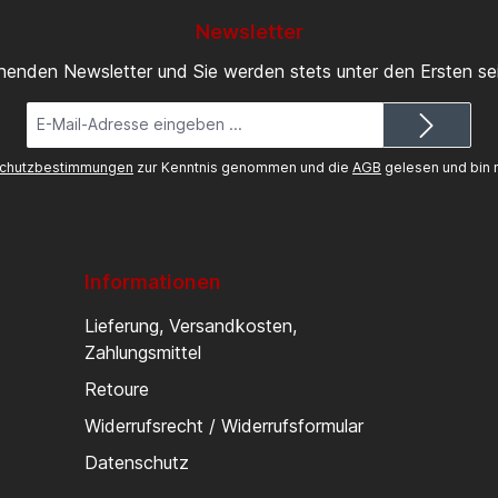
Newsletter
inenden Newsletter und Sie werden stets unter den Ersten s
E-
Mail-
Adresse*
chutzbestimmungen
zur Kenntnis genommen und die
AGB
gelesen und bin m
Informationen
Lieferung, Versandkosten,
Zahlungsmittel
Retoure
Widerrufsrecht / Widerrufsformular
Datenschutz