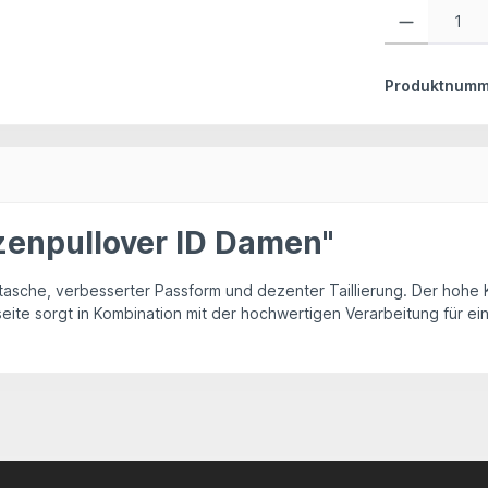
Produkt Anzahl:
Produktnumm
zenpullover ID Damen"
rutasche, verbesserter Passform und dezenter Taillierung. Der hoh
eite sorgt in Kombination mit der hochwertigen Verarbeitung für e