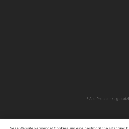
* Alle Preise inkl. geset
Diese Website verwendet Cookies, um eine bestmögliche Erfahrung b