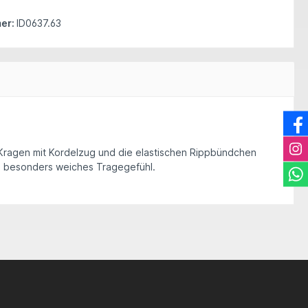
er:
ID0637.63
e Kragen mit Kordelzug und die elastischen Rippbündchen
in besonders weiches Tragegefühl.