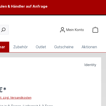
ulen & Händler auf Anfrage
Mein Konto
ear
Zubehör
Outlet
Gutscheine
Aktionen
Identity
€*
St. zzgl. Versandkosten