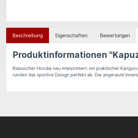
Beschreibung
Eigenschaften
Bewertungen
Produktinformationen "Kapu
Klassischer Hoodie neu interpretiert: mit praktischer Kängu
runden das sportive Design perfekt ab. Die angeraute Innens