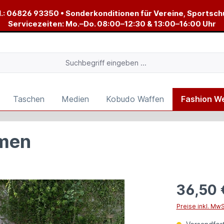
.:
06826 93350
• Sonderkonditionen für Vereine, Sportsch
Servicezeiten: Mo.–Do. 08:00–12:30 & 13:00–16:00 Uhr
Taschen
Medien
Kobudo Waffen
Fashion W
amen
36,50 
Preise inkl. Mw