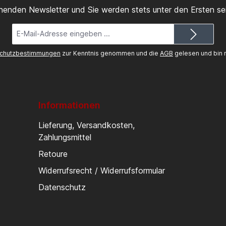
inenden Newsletter und Sie werden stets unter den Ersten s
E-
Mail-
Adresse*
chutzbestimmungen
zur Kenntnis genommen und die
AGB
gelesen und bin m
Informationen
Lieferung, Versandkosten,
Zahlungsmittel
Retoure
Widerrufsrecht / Widerrufsformular
Datenschutz