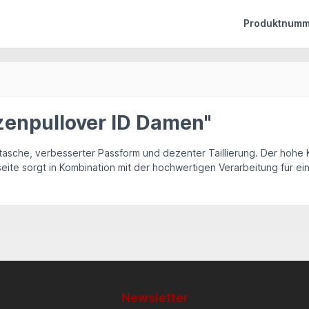
Produktnumm
zenpullover ID Damen"
rutasche, verbesserter Passform und dezenter Taillierung. Der hoh
eite sorgt in Kombination mit der hochwertigen Verarbeitung für e
Newsletter