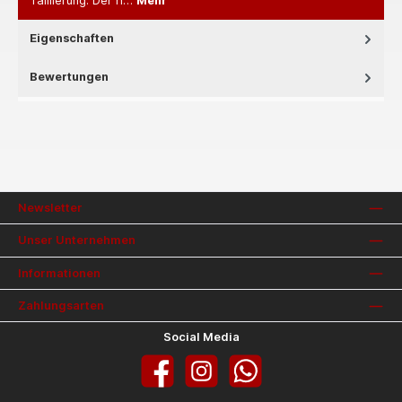
Taillierung. Der h…
Mehr
Eigenschaften
Bewertungen
Newsletter
Unser Unternehmen
Informationen
Zahlungsarten
Social Media
Facebook
Instagram
WhatsApp