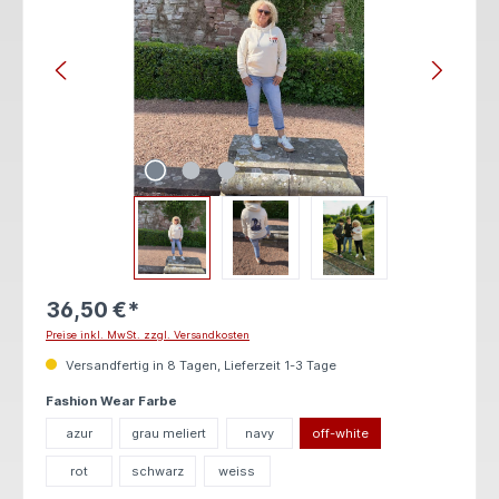
36,50 €*
Preise inkl. MwSt. zzgl. Versandkosten
Versandfertig in 8 Tagen, Lieferzeit 1-3 Tage
auswählen
Fashion Wear Farbe
azur
grau meliert
navy
off-white
rot
schwarz
weiss