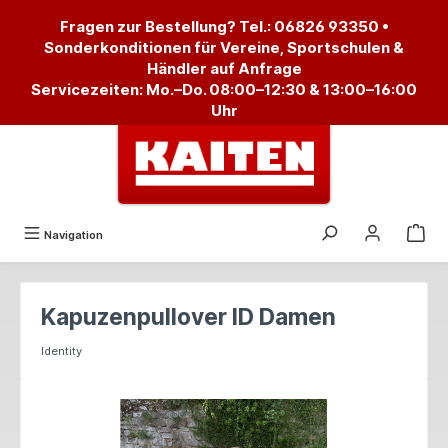
alt springen
Fragen zur Bestellung? Tel.:
06826 93350
•
Sonderkonditionen für Vereine, Sportschulen &
Händler auf Anfrage
Servicezeiten: Mo.–Do. 08:00–12:30 & 13:00–16:00
Uhr
Navigation
Kapuzenpullover ID Damen
Identity
Bildergalerie überspringen