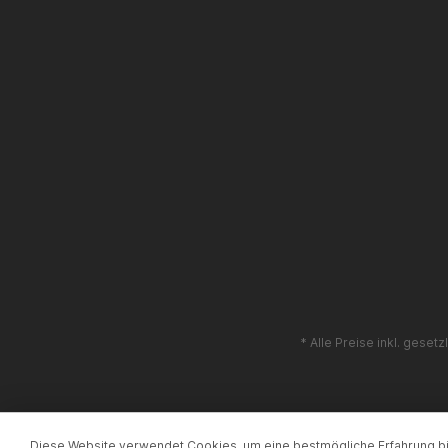
* Alle Preise inkl. geset
Diese Website verwendet Cookies, um eine bestmögliche Erfahrung b