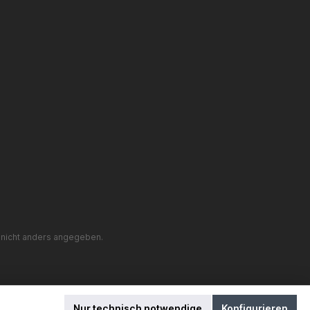
nicht anders angegeben.
Nur technisch notwendige
Konfigurieren