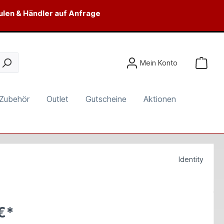
ulen & Händler auf Anfrage
Mein Konto
Zubehör
Outlet
Gutscheine
Aktionen
Identity
€*