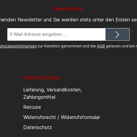
Newsletter
inenden Newsletter und Sie werden stets unter den Ersten s
E-
Mail-
Adresse*
chutzbestimmungen
zur Kenntnis genommen und die
AGB
gelesen und bin m
Informationen
Lieferung, Versandkosten,
Zahlungsmittel
Retoure
Widerrufsrecht / Widerrufsformular
Datenschutz