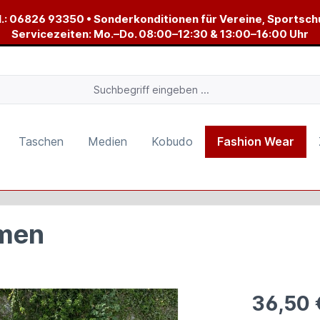
.:
06826 93350
• Sonderkonditionen für Vereine, Sportsch
Servicezeiten: Mo.–Do. 08:00–12:30 & 13:00–16:00 Uhr
Taschen
Medien
Kobudo
Fashion Wear
amen
36,50 