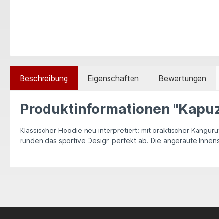
Beschreibung
Eigenschaften
Bewertungen
Produktinformationen "Kapu
Klassischer Hoodie neu interpretiert: mit praktischer Kängu
runden das sportive Design perfekt ab. Die angeraute Innens