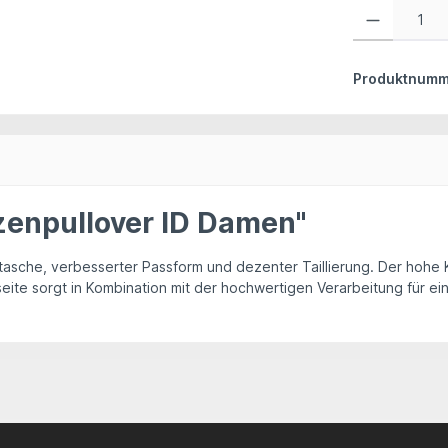
Produkt Anzahl:
Produktnumm
zenpullover ID Damen"
rutasche, verbesserter Passform und dezenter Taillierung. Der hoh
eite sorgt in Kombination mit der hochwertigen Verarbeitung für e