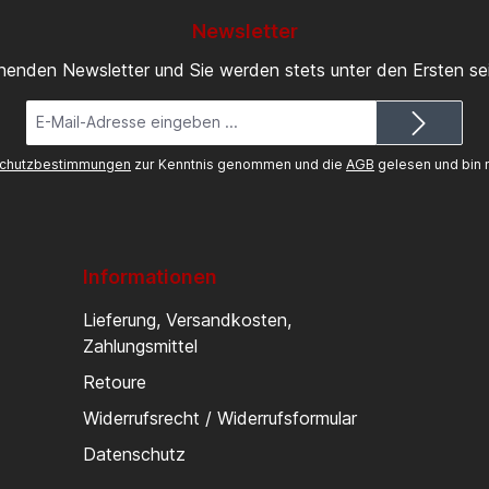
Newsletter
inenden Newsletter und Sie werden stets unter den Ersten s
E-
Mail-
Adresse*
chutzbestimmungen
zur Kenntnis genommen und die
AGB
gelesen und bin m
Informationen
Lieferung, Versandkosten,
Zahlungsmittel
Retoure
Widerrufsrecht / Widerrufsformular
Datenschutz