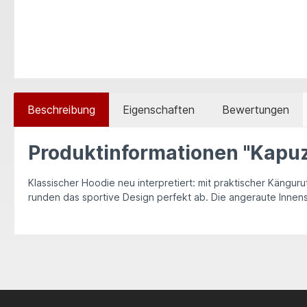
Beschreibung
Eigenschaften
Bewertungen
Produktinformationen "Kapu
Klassischer Hoodie neu interpretiert: mit praktischer Kängu
runden das sportive Design perfekt ab. Die angeraute Innens