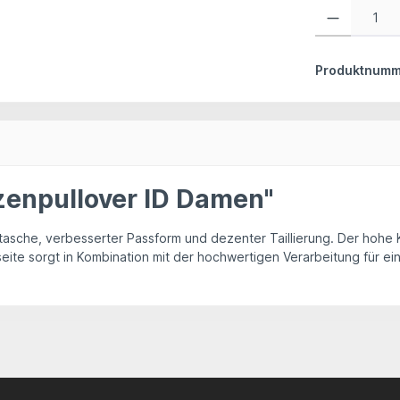
Produkt Anzahl:
Produktnumm
zenpullover ID Damen"
rutasche, verbesserter Passform und dezenter Taillierung. Der hoh
eite sorgt in Kombination mit der hochwertigen Verarbeitung für e