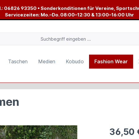
.:
06826 93350
• Sonderkonditionen für Vereine, Sportsch
Servicezeiten: Mo.–Do. 08:00–12:30 & 13:00–16:00 Uhr
Taschen
Medien
Kobudo
Fashion Wear
amen
36,50 