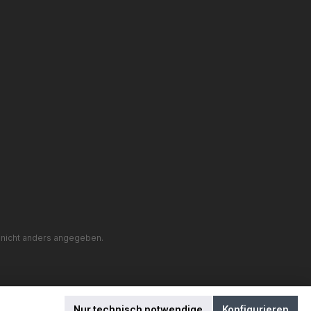
nicht anders angegeben.
Nur technisch notwendige
Konfigurieren