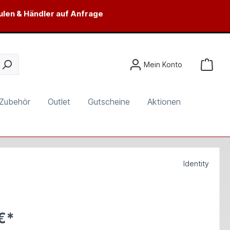
ulen & Händler auf Anfrage
Mein Konto
Zubehör
Outlet
Gutscheine
Aktionen
Identity
€*