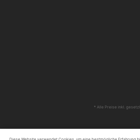
* Alle Preise inkl. geset
Diese Website verwendet Cookies, um eine bestmögliche Erfahrung b