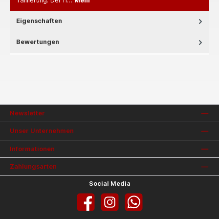
Taillierung. Der h…
Mehr
Eigenschaften
Bewertungen
Newsletter
Unser Unternehmen
Informationen
Zahlungsarten
Social Media
Facebook
Instagram
WhatsApp