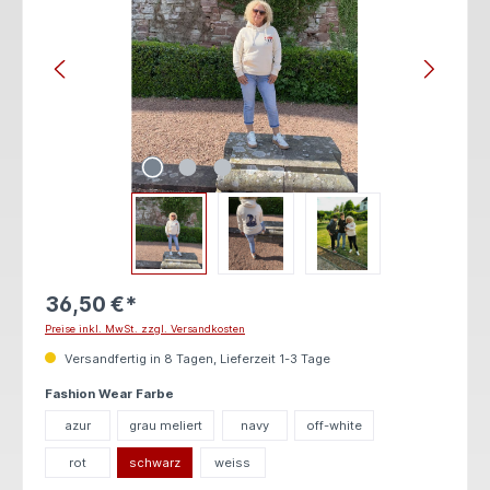
36,50 €*
Preise inkl. MwSt. zzgl. Versandkosten
Versandfertig in 8 Tagen, Lieferzeit 1-3 Tage
auswählen
Fashion Wear Farbe
azur
grau meliert
navy
off-white
rot
schwarz
weiss