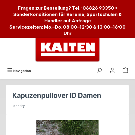
alt springen
Fragen zur Bestellung? Tel.:
06826 93350
•
Sonderkonditionen für Vereine, Sportschulen &
Händler auf Anfrage
Servicezeiten: Mo.–Do. 08:00–12:30 & 13:00–16:00
Uhr
Navigation
Kapuzenpullover ID Damen
Identity
Bildergalerie überspringen