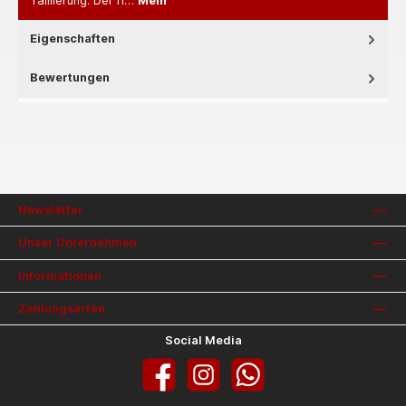
Taillierung. Der h…
Mehr
Eigenschaften
Bewertungen
Newsletter
Unser Unternehmen
Informationen
Zahlungsarten
Social Media
Facebook
Instagram
WhatsApp