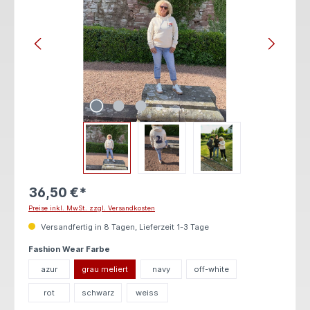
36,50 €*
Preise inkl. MwSt. zzgl. Versandkosten
Versandfertig in 8 Tagen, Lieferzeit 1-3 Tage
auswählen
Fashion Wear Farbe
azur
grau meliert
navy
off-white
rot
schwarz
weiss