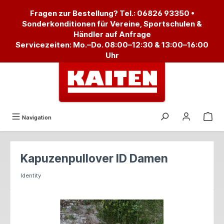
alt springen
Fragen zur Bestellung? Tel.:
06826 93350
•
Sonderkonditionen für Vereine, Sportschulen &
Händler auf Anfrage
Servicezeiten: Mo.–Do. 08:00–12:30 & 13:00–16:00
Uhr
Navigation
Kapuzenpullover ID Damen
Identity
Bildergalerie überspringen