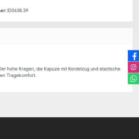
er:
ID0638.39
Der hohe Kragen, die Kapuze mit Kordelzug und elastische
men Tragekomfort.