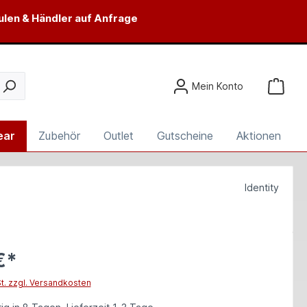
ulen & Händler auf Anfrage
Mein Konto
ear
Zubehör
Outlet
Gutscheine
Aktionen
Identity
€*
St. zzgl. Versandkosten