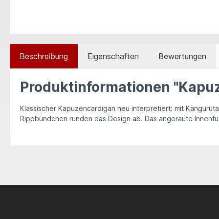
Beschreibung
Eigenschaften
Bewertungen
Produktinformationen "Kapuz
Klassischer Kapuzencardigan neu interpretiert: mit Kängur
Rippbündchen runden das Design ab. Das angeraute Innenfu