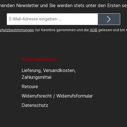
inenden Newsletter und Sie werden stets unter den Ersten s
E-
Mail-
Adresse*
chutzbestimmungen
zur Kenntnis genommen und die
AGB
gelesen und bin m
Informationen
Lieferung, Versandkosten,
Zahlungsmittel
Retoure
Widerrufsrecht / Widerrufsformular
Datenschutz