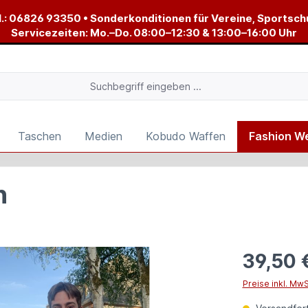
.:
06826 93350
• Sonderkonditionen für Vereine, Sportsch
Servicezeiten: Mo.–Do. 08:00–12:30 & 13:00–16:00 Uhr
Taschen
Medien
Kobudo Waffen
Fashion W
n
39,50 
Preise inkl. Mw