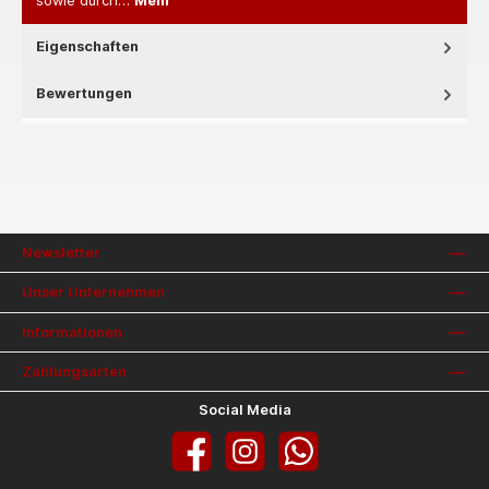
sowie durch…
Mehr
Eigenschaften
Bewertungen
Newsletter
Unser Unternehmen
Informationen
Zahlungsarten
Social Media
Facebook
Instagram
WhatsApp