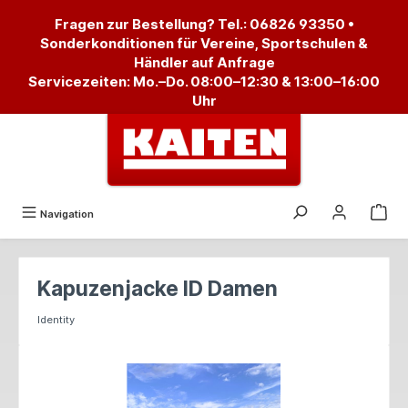
alt springen
Fragen zur Bestellung? Tel.:
06826 93350
•
Sonderkonditionen für Vereine, Sportschulen &
Händler auf Anfrage
Servicezeiten: Mo.–Do. 08:00–12:30 & 13:00–16:00
Uhr
Navigation
Kapuzenjacke ID Damen
Identity
Bildergalerie überspringen