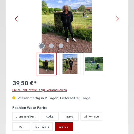
39,50 €*
Preise inkl. MwSt. zzgl. Versandkosten
Versandfertig in 8 Tagen, Lieferzeit 1-3 Tage
auswählen
Fashion Wear Farbe
grau meliert
koks
navy
off-white
rot
schwarz
weiss