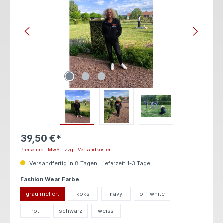
39,50 €*
Preise inkl. MwSt. zzgl. Versandkosten
Versandfertig in 8 Tagen, Lieferzeit 1-3 Tage
auswählen
Fashion Wear Farbe
grau meliert
koks
navy
off-white
rot
schwarz
weiss