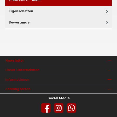
sowie durch…
Mehr
Eigenschaften
Bewertungen
Newsletter
Unser Unternehmen
Informationen
Zahlungsarten
Social Media
Facebook
Instagram
WhatsApp