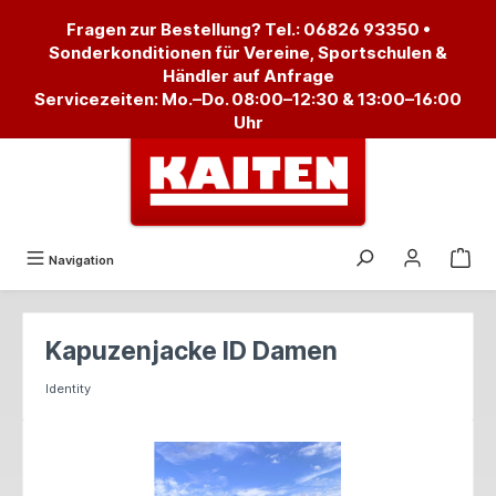
alt springen
Fragen zur Bestellung? Tel.:
06826 93350
•
Sonderkonditionen für Vereine, Sportschulen &
Händler auf Anfrage
Servicezeiten: Mo.–Do. 08:00–12:30 & 13:00–16:00
Uhr
Navigation
Kapuzenjacke ID Damen
Identity
Bildergalerie überspringen