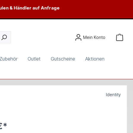
ulen & Händler auf Anfrage
Mein Konto
Zubehör
Outlet
Gutscheine
Aktionen
Identity
€*