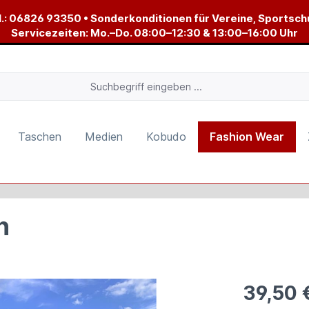
.:
06826 93350
• Sonderkonditionen für Vereine, Sportsch
Servicezeiten: Mo.–Do. 08:00–12:30 & 13:00–16:00 Uhr
Taschen
Medien
Kobudo
Fashion Wear
n
39,50 