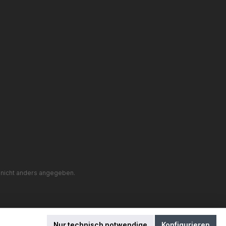
nicht anders angegeben.
Nur technisch notwendige
Konfigurieren