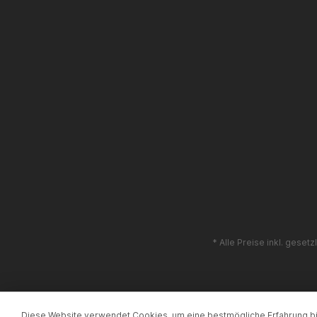
* Alle Preise inkl. geset
Diese Website verwendet Cookies, um eine bestmögliche Erfahrung b