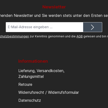
Newsletter
inenden Newsletter und Sie werden stets unter den Ersten s
E-
Mail-
Adresse*
chutzbestimmungen
zur Kenntnis genommen und die
AGB
gelesen und bin m
Informationen
Lieferung, Versandkosten,
Zahlungsmittel
Retoure
Widerrufsrecht / Widerrufsformular
Datenschutz