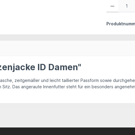
Produkt Anzahl:
Produktnumm
zenjacke ID Damen"
tasche, zeitgemäßer und leicht taillierter Passform sowie durchge
 Sitz. Das angeraute Innenfutter steht für ein besonders angeneh