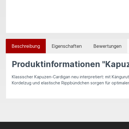
Beschreibung
Eigenschaften
Bewertungen
Produktinformationen "Kapu
Klassischer Kapuzen-Cardigan neu interpretiert: mit Känguru
Kordelzug und elastische Rippbündchen sorgen für optimalen