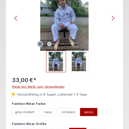
33,00 €*
Preise inkl. MwSt. zzgl. Versandkosten
Versandfertig in 8 Tagen, Lieferzeit 1-3 Tage
auswählen
Fashion Wear Farbe
grau meliert
navy
schwarz
weiss
auswählen
Fashion Wear Größe