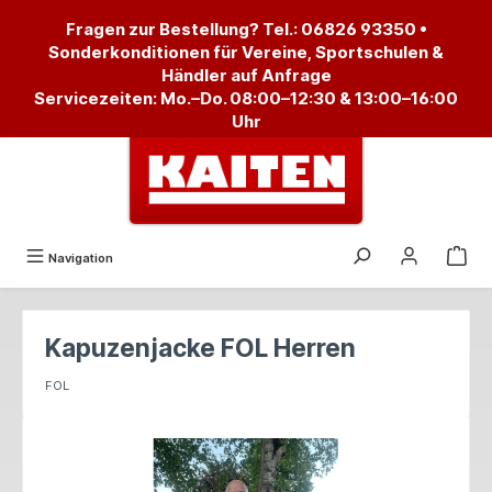
alt springen
Fragen zur Bestellung? Tel.:
06826 93350
•
Sonderkonditionen für Vereine, Sportschulen &
Händler auf Anfrage
Servicezeiten: Mo.–Do. 08:00–12:30 & 13:00–16:00
Uhr
Navigation
Kapuzenjacke FOL Herren
FOL
Bildergalerie überspringen