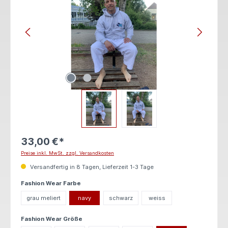
33,00 €*
Preise inkl. MwSt. zzgl. Versandkosten
Versandfertig in 8 Tagen, Lieferzeit 1-3 Tage
auswählen
Fashion Wear Farbe
grau meliert
navy
schwarz
weiss
auswählen
Fashion Wear Größe