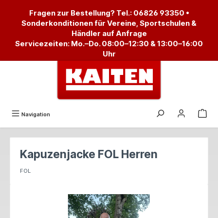
alt springen
Fragen zur Bestellung? Tel.:
06826 93350
•
Sonderkonditionen für Vereine, Sportschulen &
Händler auf Anfrage
Servicezeiten: Mo.–Do. 08:00–12:30 & 13:00–16:00
Uhr
Navigation
Kapuzenjacke FOL Herren
FOL
Bildergalerie überspringen