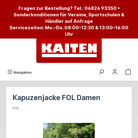
alt springen
Fragen zur Bestellung? Tel.:
06826 93350
•
Sonderkonditionen für Vereine, Sportschulen &
Händler auf Anfrage
Servicezeiten: Mo.–Do. 08:00–12:30 & 13:00–16:00
Uhr
Navigation
Kapuzenjacke FOL Damen
FOL
Bildergalerie überspringen