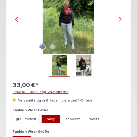
33,00 €*
Preise inkl. MwSt. zzgl. Versandkosten
Versandfertig in 8 Tagen, Lieferzeit 1-3 Tage
auswählen
Fashion Wear Farbe
grau meliert
navy
schwarz
weiss
auswählen
Fashion Wear Größe