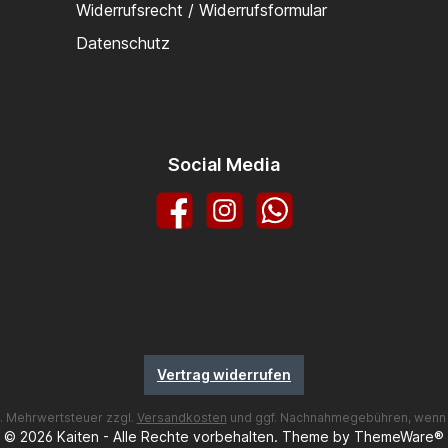
Widerrufsrecht / Widerrufsformular
Datenschutz
Social Media
Facebook
Instagram
WhatsApp
Vertrag widerrufen
zl. Mehrwertsteuer zzgl.
Versandkosten
und ggf. Nachnahmegebühren, wenn 
© 2026 Kaiten - Alle Rechte vorbehalten. Theme by
ThemeWare®