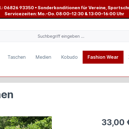
.:
06826 93350
• Sonderkonditionen für Vereine, Sportsch
Servicezeiten: Mo.–Do. 08:00–12:30 & 13:00–16:00 Uhr
Taschen
Medien
Kobudo
Fashion Wear
men
33,00 