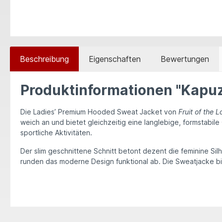
Beschreibung
Eigenschaften
Bewertungen
Produktinformationen "Kapu
Die
Ladies’ Premium Hooded Sweat Jacket
von
Fruit of the 
weich an und bietet gleichzeitig eine langlebige, formstabile 
sportliche Aktivitäten.
Der
slim geschnittene Schnit
t
betont dezent die feminine Sil
runden das moderne Design funktional ab. Die Sweatjacke bi