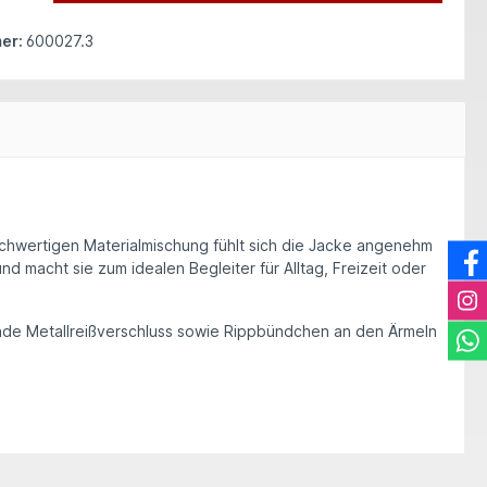
er:
600027.3
chwertigen Materialmischung fühlt sich die Jacke angenehm
d macht sie zum idealen Begleiter für Alltag, Freizeit oder
de Metallreißverschlus
s
sowie
Rippbündchen an den Ärmeln