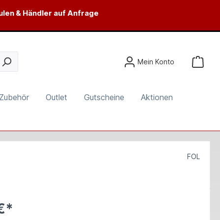
ulen & Händler auf Anfrage
Mein Konto
Zubehör
Outlet
Gutscheine
Aktionen
FOL
€*