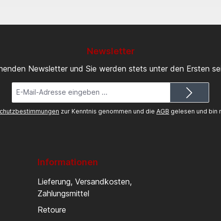
Newsletter
inenden Newsletter und Sie werden stets unter den Ersten s
E-
Mail-
Adresse*
chutzbestimmungen
zur Kenntnis genommen und die
AGB
gelesen und bin m
Informationen
Lieferung, Versandkosten,
Zahlungsmittel
Retoure