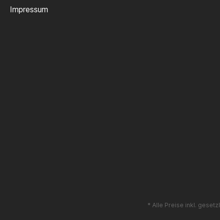
Impressum
* Alle Preise inkl. geset