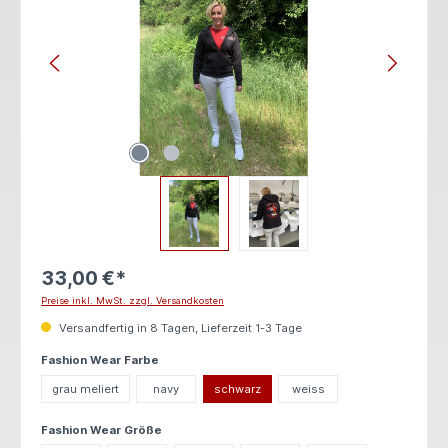
33,00 €*
Preise inkl. MwSt. zzgl. Versandkosten
Versandfertig in 8 Tagen, Lieferzeit 1-3 Tage
auswählen
Fashion Wear Farbe
grau meliert
navy
schwarz
weiss
auswählen
Fashion Wear Größe