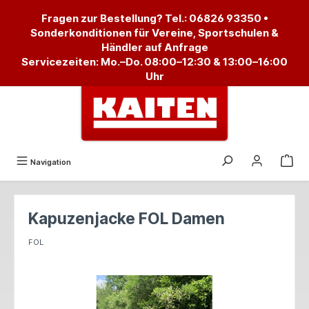
alt springen
Fragen zur Bestellung? Tel.:
06826 93350
•
Sonderkonditionen für Vereine, Sportschulen &
Händler auf Anfrage
Servicezeiten: Mo.–Do. 08:00–12:30 & 13:00–16:00
Uhr
Navigation
Kapuzenjacke FOL Damen
FOL
Bildergalerie überspringen