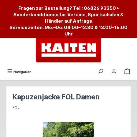
alt springen
Fragen zur Bestellung? Tel.:
06826 93350
•
Sonderkonditionen für Vereine, Sportschulen &
Händler auf Anfrage
Servicezeiten: Mo.–Do. 08:00–12:30 & 13:00–16:00
Uhr
Navigation
Kapuzenjacke FOL Damen
FOL
Bildergalerie überspringen