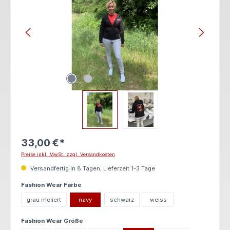
33,00 €*
Preise inkl. MwSt. zzgl. Versandkosten
Versandfertig in 8 Tagen, Lieferzeit 1-3 Tage
auswählen
Fashion Wear Farbe
grau meliert
navy
schwarz
weiss
auswählen
Fashion Wear Größe