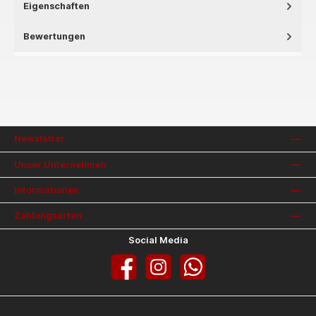
Eigenschaften
Bewertungen
Newsletter
Unser Unternehmen
Informationen
Zahlungsarten
Social Media
Facebook
Instagram
WhatsApp