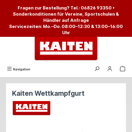
alt springen
Fragen zur Bestellung? Tel.:
06826 93350
•
Sonderkonditionen für Vereine, Sportschulen &
Händler auf Anfrage
Servicezeiten: Mo.–Do. 08:00–12:30 & 13:00–16:00
Uhr
Navigation
Kaiten Wettkampfgurt
Bildergalerie überspringen