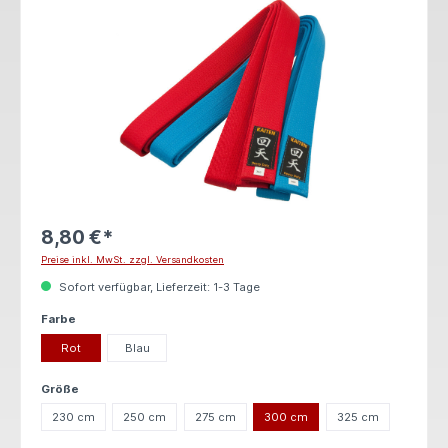
8,80 €*
Preise inkl. MwSt. zzgl. Versandkosten
Sofort verfügbar, Lieferzeit: 1-3 Tage
auswählen
Farbe
Rot
Blau
auswählen
Größe
230 cm
250 cm
275 cm
300 cm
325 cm