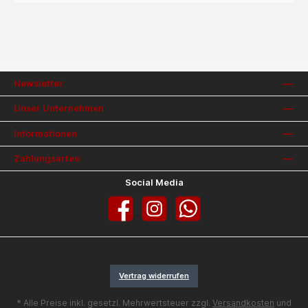
Newsletter
Unser Unternehmen
Informationen
Zahlungsarten
Social Media
Facebook
Instagram
WhatsApp
Vertrag widerrufen
* Alle Preise inkl. gesetzl. Mehrwertsteuer zzgl.
Versandkosten
und