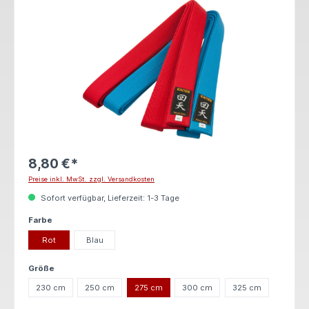
8,80 €*
Preise inkl. MwSt. zzgl. Versandkosten
Sofort verfügbar, Lieferzeit: 1-3 Tage
auswählen
Farbe
Rot
Blau
auswählen
Größe
230 cm
250 cm
275 cm
300 cm
325 cm