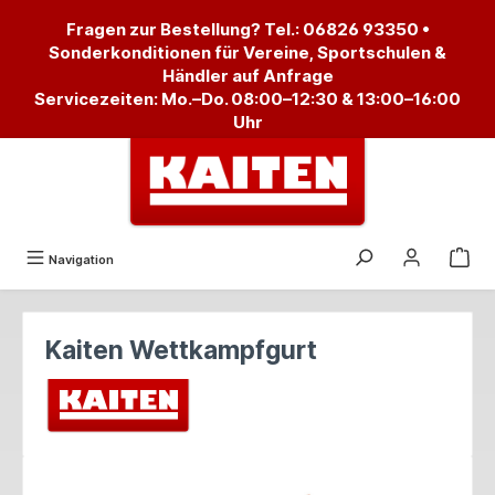
alt springen
Fragen zur Bestellung? Tel.:
06826 93350
•
Sonderkonditionen für Vereine, Sportschulen &
Händler auf Anfrage
Servicezeiten: Mo.–Do. 08:00–12:30 & 13:00–16:00
Uhr
Navigation
Kaiten Wettkampfgurt
Bildergalerie überspringen