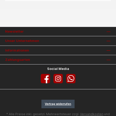
Newsletter
Unser Unternehmen
Informationen
Zahlungsarten
Social Media
Facebook
Instagram
WhatsApp
Vertrag widerrufen
* Alle Preise inkl. gesetzl. Mehrwertsteuer zzgl.
Versandkosten
und