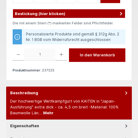
Bestickung (hier klicken)
Die mit einem Stern (*) markierten Felder sind Pflichtfelder.
Personalisierte Produkte sind gemäß § 312g Abs. 2
Nr. 1 BGB vom Widerrufsrecht ausgeschlossen
Produkt Anzahl: Gib den gewünschten Wert ein oder benutze die Schaltflächen um die 
In den Warenkorb
Produktnummer:
237325
Beschreibung
Der hochwertige Wettkampfgurt von KAITEN in "Japan-
Ausführung" extra dick - ca. 4,5 cm breit -Material: 100%
Baumwolle Län…
Mehr
Eigenschaften