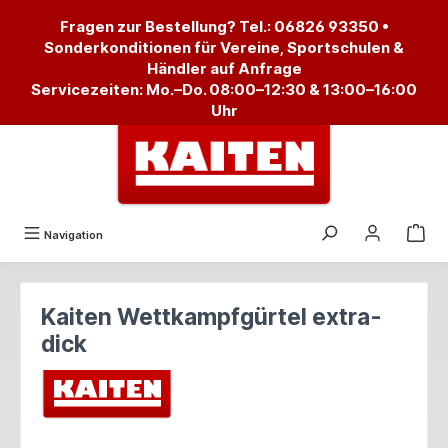
alt springen
Fragen zur Bestellung? Tel.:
06826 93350
•
Sonderkonditionen für Vereine, Sportschulen &
Händler auf Anfrage
Servicezeiten: Mo.–Do. 08:00–12:30 & 13:00–16:00
Uhr
Navigation
Kaiten Wettkampfgürtel extra-
dick