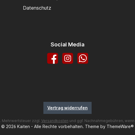
Datenschutz
Social Media
Facebook
Instagram
WhatsApp
Vertrag widerrufen
zl. Mehrwertsteuer zzgl.
Versandkosten
und ggf. Nachnahmegebühren, wenn 
© 2026 Kaiten - Alle Rechte vorbehalten. Theme by
ThemeWare®