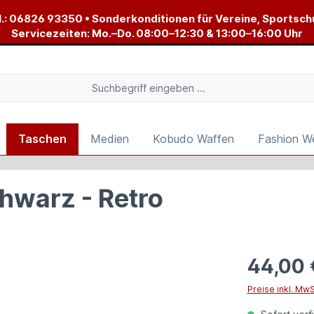
.:
06826 93350
• Sonderkonditionen für Vereine, Sportsch
Servicezeiten: Mo.–Do. 08:00–12:30 & 13:00–16:00 Uhr
Taschen
Medien
Kobudo Waffen
Fashion W
hwarz - Retro
44,00 
Preise inkl. Mw