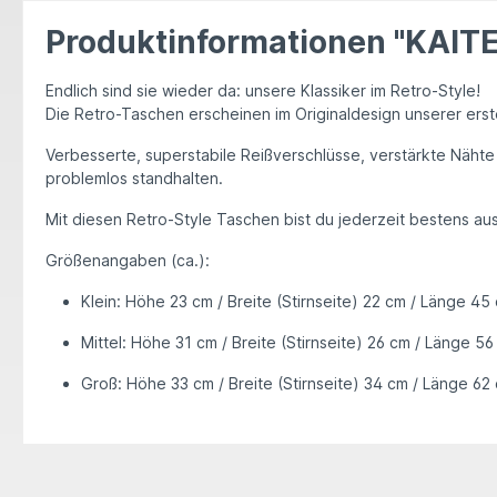
Produktinformationen "KAITE
Endlich sind sie wieder da:
unsere Klassiker im Retro-Style
!
Die Retro-Taschen erscheinen im
Originaldesign unserer ers
Verbesserte, superstabile Reißverschlüsse
, verstärkte
Nähte
problemlos standhalten.
Mit diesen
Retro-Style Taschen
bist du jederzeit
bestens au
Größenangaben (ca.):
Klein:
Höhe 23 cm / Breite (Stirnseite) 22 cm / Länge 45
Mittel:
Höhe 31 cm / Breite (Stirnseite) 26 cm / Länge 56
Groß:
Höhe 33 cm / Breite (Stirnseite) 34 cm / Länge 62