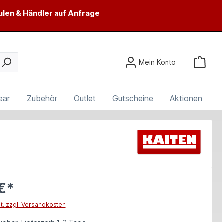
ulen & Händler auf Anfrage
Mein Konto
ear
Zubehör
Outlet
Gutscheine
Aktionen
€*
St. zzgl. Versandkosten