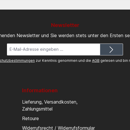
Newsletter
inenden Newsletter und Sie werden stets unter den Ersten s
E-
Mail-
Adresse*
chutzbestimmungen
zur Kenntnis genommen und die
AGB
gelesen und bin m
Informationen
Lieferung, Versandkosten,
Zahlungsmittel
Retoure
Widerrufsrecht / Widerrufsformular