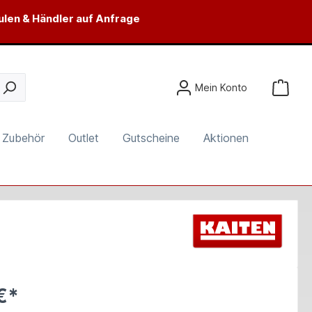
ulen & Händler auf Anfrage
Mein Konto
Zubehör
Outlet
Gutscheine
Aktionen
€*