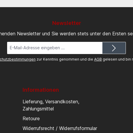
Newsletter
inenden Newsletter und Sie werden stets unter den Ersten s
E-
Mail-
Adresse*
chutzbestimmungen
zur Kenntnis genommen und die
AGB
gelesen und bin m
Informationen
Lieferung, Versandkosten,
Zahlungsmittel
Retoure
Widerrufsrecht / Widerrufsformular