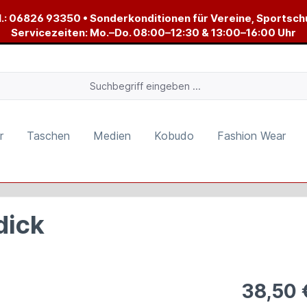
.:
06826 93350
• Sonderkonditionen für Vereine, Sportsch
Servicezeiten: Mo.–Do. 08:00–12:30 & 13:00–16:00 Uhr
r
Taschen
Medien
Kobudo
Fashion Wear
dick
38,50 