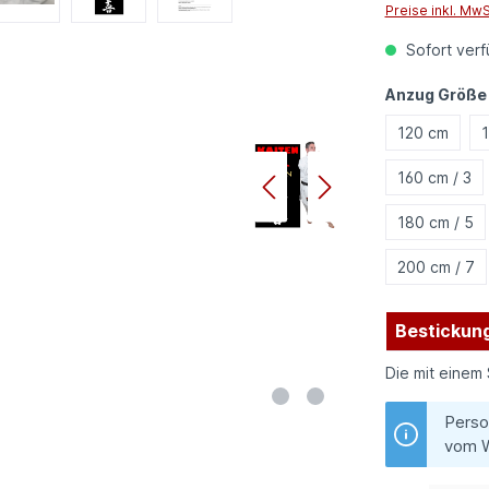
Preise inkl. Mw
Sofort verfü
Anzug Größe
120 cm
1
160 cm / 3
180 cm / 5
200 cm / 7
Bestickung
Die mit einem 
Perso
vom W