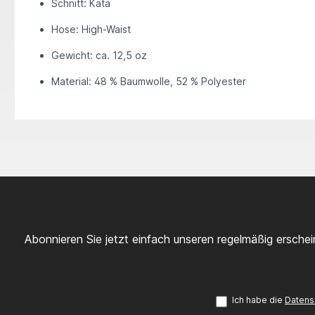
Schnitt:
Kata
Hose:
High-Waist
Gewicht:
ca. 12,5 oz
Material:
48 % Baumwolle, 52 % Polyester
Abonnieren Sie jetzt einfach unseren regelmäßig ersche
Ich habe die
Datens