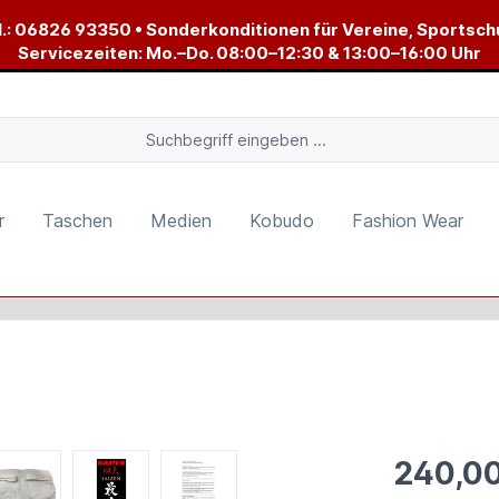
.:
06826 93350
• Sonderkonditionen für Vereine, Sportsch
Servicezeiten: Mo.–Do. 08:00–12:30 & 13:00–16:00 Uhr
r
Taschen
Medien
Kobudo
Fashion Wear
240,00