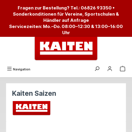
alt springen
Fragen zur Bestellung? Tel.:
06826 93350
•
Sonderkonditionen für Vereine, Sportschulen &
Händler auf Anfrage
Servicezeiten: Mo.–Do. 08:00–12:30 & 13:00–16:00
Uhr
Navigation
Kaiten Saizen
Bildergalerie überspringen