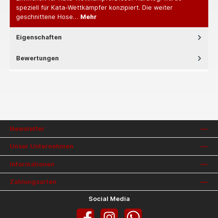
speziell für Kata-Wettkämpfer konzipiert. Die weiter
geschnittene Hose…
Mehr
Eigenschaften
Bewertungen
Newsletter
Unser Unternehmen
Informationen
Zahlungsarten
Social Media