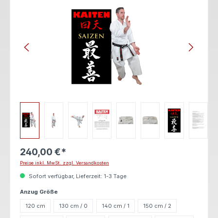
240,00 €*
Preise inkl. MwSt. zzgl. Versandkosten
Sofort verfügbar, Lieferzeit: 1-3 Tage
auswählen
Anzug Größe
120 cm
130 cm / 0
140 cm / 1
150 cm / 2