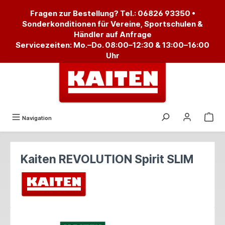
alt springen
Fragen zur Bestellung? Tel.:
06826 93350
•
Sonderkonditionen für Vereine, Sportschulen &
Händler auf Anfrage
Servicezeiten: Mo.–Do. 08:00–12:30 & 13:00–16:00
Uhr
Navigation
Kaiten REVOLUTION Spirit SLIM
Bildergalerie überspringen