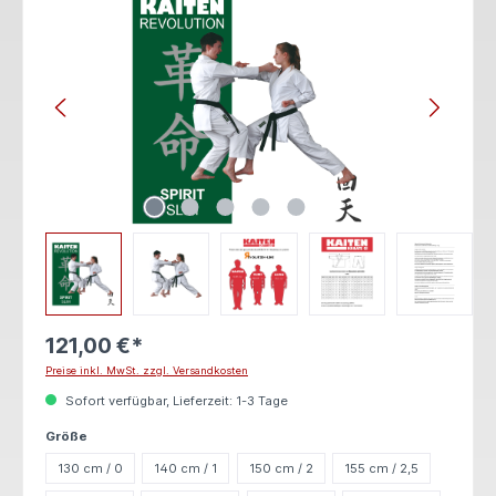
121,00 €*
Preise inkl. MwSt. zzgl. Versandkosten
Sofort verfügbar, Lieferzeit: 1-3 Tage
auswählen
Größe
130 cm / 0
140 cm / 1
150 cm / 2
155 cm / 2,5