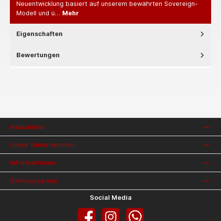
Neuentwicklung basiert auf unserem bewährten Sovereign-
Modell und ü…
Mehr
Eigenschaften
Bewertungen
Newsletter
Unser Unternehmen
Informationen
Zahlungsarten
Social Media
Facebook
Instagram
WhatsApp