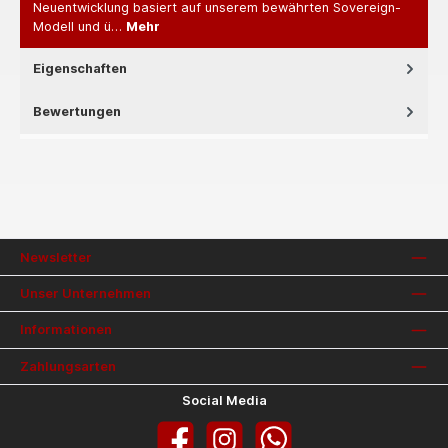
Neuentwicklung basiert auf unserem bewährten Sovereign-
Modell und ü…
Mehr
Eigenschaften
Bewertungen
Newsletter
Unser Unternehmen
Informationen
Zahlungsarten
Social Media
Facebook
Instagram
WhatsApp