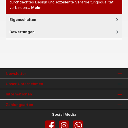
durchdachtes Design und exzellente Verarbeitungsqualität
verbinden…
Mehr
Eigenschaften
Bewertungen
Newsletter
Unser Unternehmen
Informationen
Zahlungsarten
Social Media
Facebook
Instagram
WhatsApp