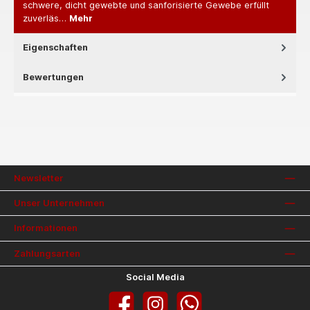
schwere, dicht gewebte und sanforisierte Gewebe erfüllt
zuverläs…
Mehr
Eigenschaften
Bewertungen
Newsletter
Unser Unternehmen
Informationen
Zahlungsarten
Social Media
Facebook
Instagram
WhatsApp