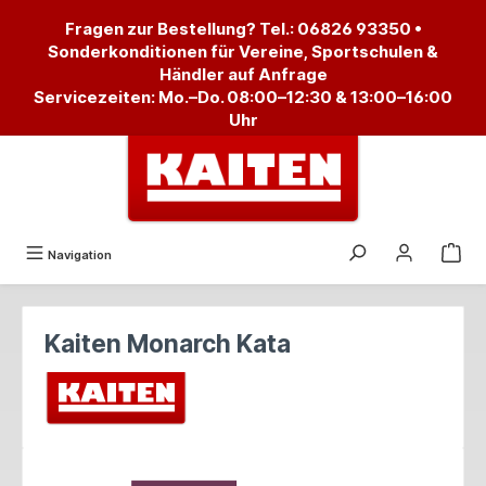
alt springen
Fragen zur Bestellung? Tel.:
06826 93350
•
Sonderkonditionen für Vereine, Sportschulen &
Händler auf Anfrage
Servicezeiten: Mo.–Do. 08:00–12:30 & 13:00–16:00
Uhr
Navigation
Kaiten Monarch Kata
Bildergalerie überspringen