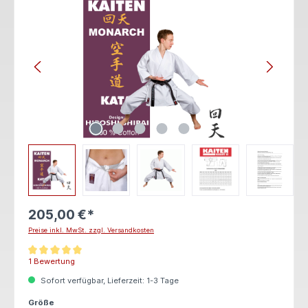
205,00 €*
Preise inkl. MwSt. zzgl. Versandkosten
Durchschnittliche Bewertung von 5 von 5 Sternen
1 Bewertung
Sofort verfügbar, Lieferzeit: 1-3 Tage
auswählen
Größe