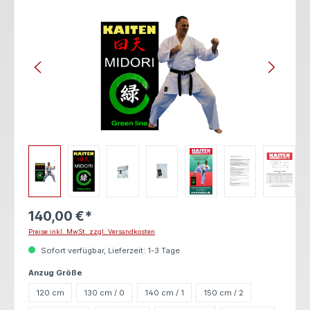
140,00 €*
Preise inkl. MwSt. zzgl. Versandkosten
Sofort verfügbar, Lieferzeit: 1-3 Tage
auswählen
Anzug Größe
120 cm
130 cm / 0
140 cm / 1
150 cm / 2