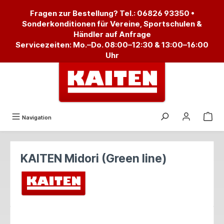
alt springen
Fragen zur Bestellung? Tel.:
06826 93350
•
Sonderkonditionen für Vereine, Sportschulen &
Händler auf Anfrage
Servicezeiten: Mo.–Do. 08:00–12:30 & 13:00–16:00
Uhr
Navigation
KAITEN Midori (Green line)
Bildergalerie überspringen