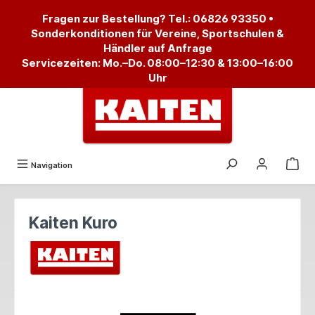
alt springen
Fragen zur Bestellung? Tel.:
06826 93350
•
Sonderkonditionen für Vereine, Sportschulen &
Händler auf Anfrage
Servicezeiten: Mo.–Do. 08:00–12:30 & 13:00–16:00
Uhr
Navigation
Kaiten Kuro
Bildergalerie überspringen