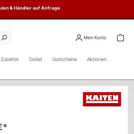
ulen & Händler auf Anfrage
Mein Konto
Zubehör
Outlet
Gutscheine
Aktionen
€*