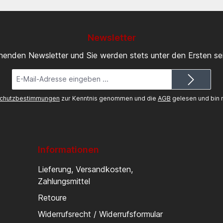
Newsletter
inenden Newsletter und Sie werden stets unter den Ersten s
E-
Mail-
Adresse*
chutzbestimmungen
zur Kenntnis genommen und die
AGB
gelesen und bin m
Informationen
Lieferung, Versandkosten,
Zahlungsmittel
Retoure
Widerrufsrecht / Widerrufsformular