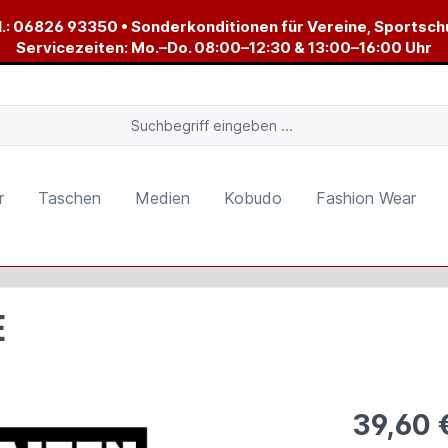
.:
06826 93350
• Sonderkonditionen für Vereine, Sportsch
Servicezeiten: Mo.–Do. 08:00–12:30 & 13:00–16:00 Uhr
r
Taschen
Medien
Kobudo
Fashion Wear
E
39,60 