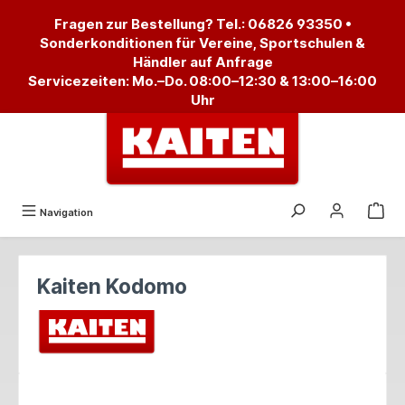
alt springen
Fragen zur Bestellung? Tel.:
06826 93350
•
Sonderkonditionen für Vereine, Sportschulen &
Händler auf Anfrage
Servicezeiten: Mo.–Do. 08:00–12:30 & 13:00–16:00
Uhr
Navigation
Kaiten Kodomo
Bildergalerie überspringen