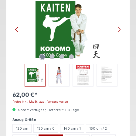
62,00 €*
Preise inkl. MwSt. zzgl. Versandkosten
Sofort verfügbar, Lieferzeit: 1-3 Tage
auswählen
Anzug Größe
120 cm
130 cm / 0
140 cm / 1
150 cm / 2