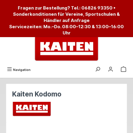
alt springen
Fragen zur Bestellung? Tel.:
06826 93350
•
Sonderkonditionen für Vereine, Sportschulen &
Händler auf Anfrage
Servicezeiten: Mo.–Do. 08:00–12:30 & 13:00–16:00
Uhr
Navigation
Kaiten Kodomo
Bildergalerie überspringen