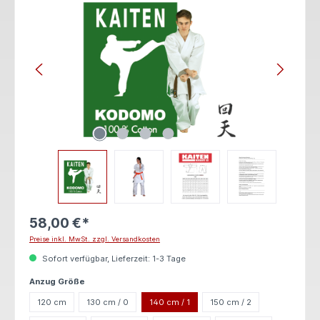
58,00 €*
Preise inkl. MwSt. zzgl. Versandkosten
Sofort verfügbar, Lieferzeit: 1-3 Tage
auswählen
Anzug Größe
120 cm
130 cm / 0
140 cm / 1
150 cm / 2