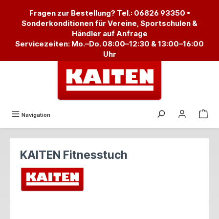
alt springen
Fragen zur Bestellung? Tel.:
06826 93350
•
Sonderkonditionen für Vereine, Sportschulen &
Händler auf Anfrage
Servicezeiten: Mo.–Do. 08:00–12:30 & 13:00–16:00
Uhr
Navigation
KAITEN Fitnesstuch
Bildergalerie überspringen