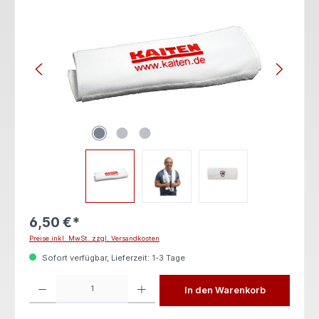
6,50 €*
Preise inkl. MwSt. zzgl. Versandkosten
Sofort verfügbar, Lieferzeit: 1-3 Tage
Produkt Anzahl: Gib den gewünschten Wert ein oder benutze die Schaltflächen um die 
In den Warenkorb